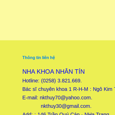
Thông tin liên hệ
NHA KHOA NHÂN TÍN
Hotline: (0258) 3.821.669.
Bác sĩ chuyên khoa 1 R-H-M : Ngô Kim
E-mail:
nkthuy70@yahoo.com.
nkthuy30@gmail.com.
Add: : 146 Trần Quý Cáp - NHa Trang.