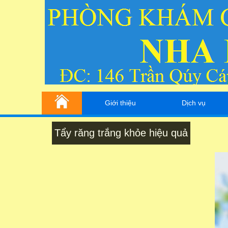
Giới thiệu
Dịch vụ
Tẩy răng trắng khỏe hiệu quả