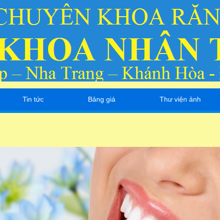
Tin tức
Bảng giá
Thư viện ảnh