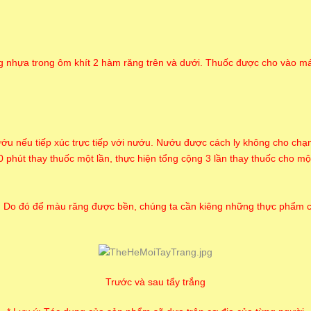
g nhựa trong ôm khít 2 hàm răng trên và dưới. Thuốc được cho vào m
 nếu tiếp xúc trực tiếp với nướu. Nướu được cách ly không cho chạm v
 phút thay thuốc một lần, thực hiện tổng cộng 3 lần thay thuốc cho một
lại. Do đó để màu răng được bền, chúng ta cần kiêng những thực phẩ
Trước và sau tẩy trắng