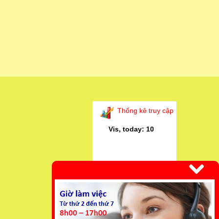
Thống kê truy cập
Vis, today: 10