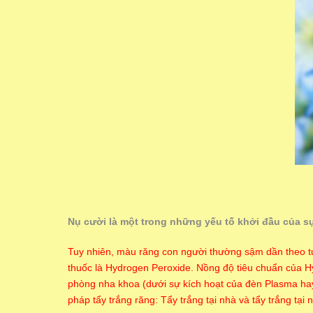
Nụ cười là một trong những yếu tố khởi đầu của s
Tuy nhiên, màu răng con người thường sậm dần theo tuổ
thuốc là Hydrogen Peroxide. Nồng độ tiêu chuẩn của Hyd
phòng nha khoa (dưới sự kích hoạt của đèn Plasma hay 
pháp tẩy trắng răng: Tẩy trắng tại nhà và tẩy trắng tại 