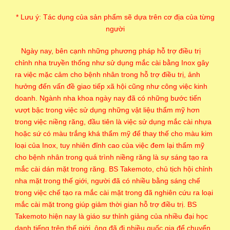
* Lưu ý: Tác dụng của sản phẩm sẽ dựa trên cơ địa của từng
người
Ngày nay, bên cạnh những phương pháp hỗ trợ điều trị
chỉnh nha truyền thống như sử dụng mắc cài bằng Inox gây
ra việc mặc cảm cho bệnh nhân trong hỗ trợ điều trị, ảnh
hưởng đến vấn đề giao tiếp xã hội cũng như công việc kinh
doanh. Ngành nha khoa ngày nay đã có những bước tiến
vượt bậc trong việc sử dụng những vật liệu thẩm mỹ hơn
trong việc niềng răng, đầu tiên là việc sử dụng mắc cài nhựa
hoặc sứ có màu trắng khá thẩm mỹ để thay thế cho màu kim
loại của Inox, tuy nhiên đỉnh cao của việc đem lại thẩm mỹ
cho bệnh nhân trong quá trình niềng răng là sự sáng tạo ra
mắc cài dán mặt trong răng. BS Takemoto, chủ tịch hội chỉnh
nha mặt trong thế giới, người đã có nhiều bằng sáng chế
trong việc chế tạo ra mắc cài mặt trong đã nghiên cứu ra loại
mắc cài mặt trong giúp giảm thời gian hỗ trợ điều trị. BS
Takemoto hiện nay là giáo sư thỉnh giảng của nhiều đại học
danh tiếng trên thế giới, ông đã đi nhiều quốc gia để chuyển