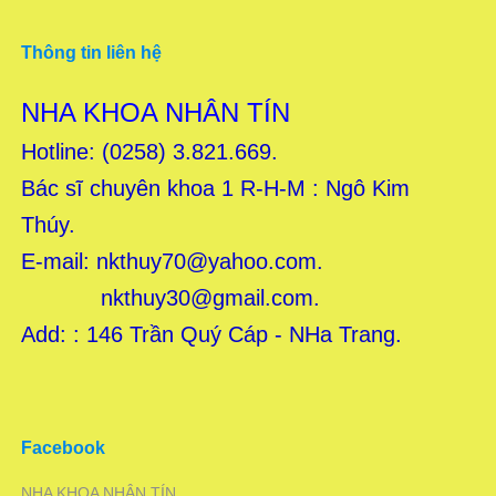
Thông tin liên hệ
NHA KHOA NHÂN TÍN
Hotline: (0258) 3.821.669.
Bác sĩ chuyên khoa 1 R-H-M : Ngô Kim
Thúy.
E-mail:
nkthuy70@yahoo.com.
nkthuy30@gmail.com.
Add: : 146 Trần Quý Cáp - NHa Trang.
Facebook
NHA KHOA NHÂN TÍN