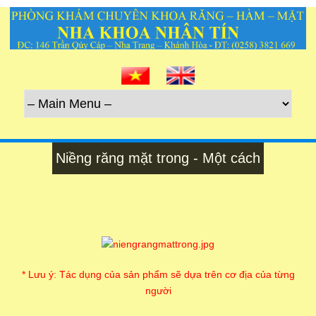
Niềng răng mặt trong - Một cách
* Lưu ý: Tác dụng của sản phẩm sẽ dựa trên cơ địa của từng
người