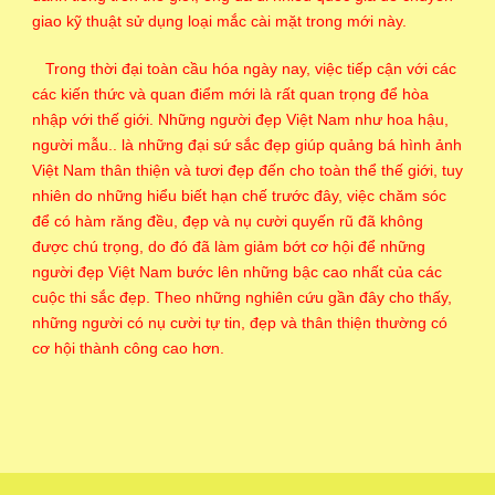
giao kỹ thuật sử dụng loại mắc cài mặt trong mới này.
Trong thời đại toàn cầu hóa ngày nay, việc tiếp cận với các
các kiến thức và quan điểm mới là rất quan trọng để hòa
nhập với thế giới. Những người đẹp Việt Nam như hoa hậu,
người mẫu.. là những đại sứ sắc đẹp giúp quảng bá hình ảnh
Việt Nam thân thiện và tươi đẹp đến cho toàn thể thế giới, tuy
nhiên do những hiểu biết hạn chế trước đây, việc chăm sóc
để có hàm răng đều, đẹp và nụ cười quyến rũ đã không
được chú trọng, do đó đã làm giảm bớt cơ hội để những
người đẹp Việt Nam bước lên những bậc cao nhất của các
cuộc thi sắc đẹp. Theo những nghiên cứu gần đây cho thấy,
những người có nụ cười tự tin, đẹp và thân thiện thường có
cơ hội thành công cao hơn.